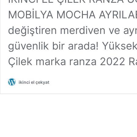
MOBİLYA MOCHA AYRILABİ
değiştiren merdiven ve ayrı
güvenlik bir arada! Yüksek
Çilek marka ranza 2022 
ikinci el çekyat