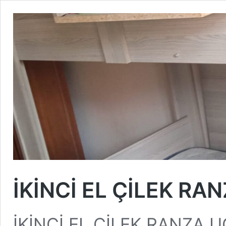
İKİNCİ EL ÇİLEK RA
İKİNCİ EL ÇİLEK RANZA U