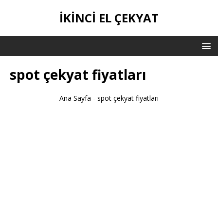
IKINCI EL ÇEKYAT
spot çekyat fiyatları
Ana Sayfa
-
spot çekyat fiyatları