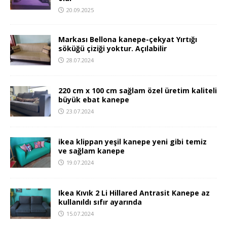
20.09.2025
Markası Bellona kanepe-çekyat Yırtığı
söküğü çiziği yoktur. Açılabilir
28.07.2024
220 cm x 100 cm sağlam özel üretim kaliteli
büyük ebat kanepe
23.07.2024
ikea klippan yeşil kanepe yeni gibi temiz
ve sağlam kanepe
19.07.2024
Ikea Kıvık 2 Li Hillared Antrasit Kanepe az
kullanıldı sıfır ayarında
15.07.2024