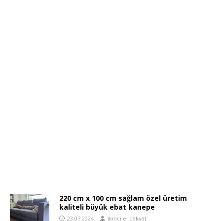
220 cm x 100 cm sağlam özel üretim
kaliteli büyük ebat kanepe
23.07.2024
ikinci el çekyat