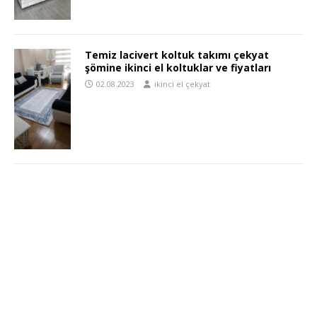
Temiz lacivert koltuk takımı çekyat
şömine ikinci el koltuklar ve fiyatları
02.08.2023
ikinci el çekyat