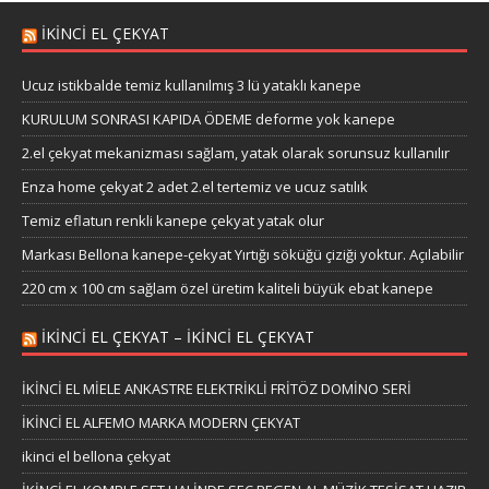
IKINCI EL ÇEKYAT
Ucuz istikbalde temiz kullanılmış 3 lü yataklı kanepe
KURULUM SONRASI KAPIDA ÖDEME deforme yok kanepe
2.el çekyat mekanizması sağlam, yatak olarak sorunsuz kullanılır
Enza home çekyat 2 adet 2.el tertemiz ve ucuz satılık
Temiz eflatun renkli kanepe çekyat yatak olur
Markası Bellona kanepe-çekyat Yırtığı söküğü çiziği yoktur. Açılabilir
220 cm x 100 cm sağlam özel üretim kaliteli büyük ebat kanepe
IKINCI EL ÇEKYAT – IKINCI EL ÇEKYAT
İKİNCİ EL MİELE ANKASTRE ELEKTRİKLİ FRİTÖZ DOMİNO SERİ
İKİNCİ EL ALFEMO MARKA MODERN ÇEKYAT
ikinci el bellona çekyat