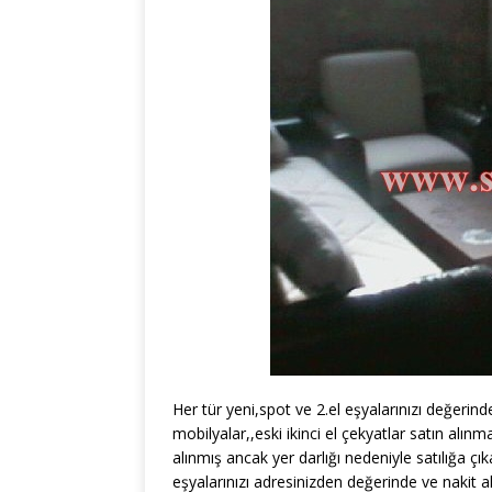
Her tür yeni,spot ve 2.el eşyalarınızı değerin
mobilyalar,,eski ikinci el çekyatlar satın al
alınmış ancak yer darlığı nedeniyle satılığa çık
eşyalarınızı adresinizden değerinde ve nakit al