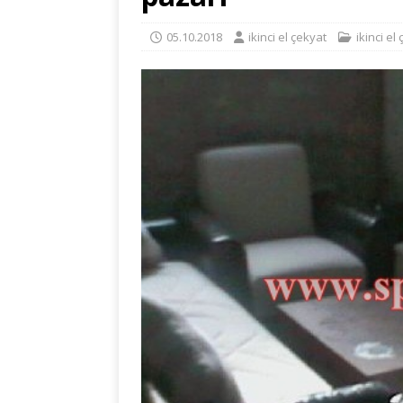
05.10.2018
ikinci el çekyat
ikinci el