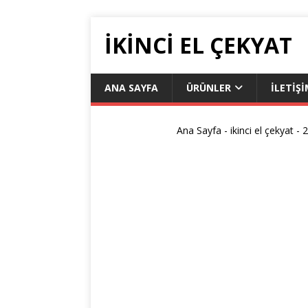
IKINCI EL ÇEKYAT
ANA SAYFA
ÜRÜNLER
İLETIŞ
Ana Sayfa
-
ikinci el çekyat
-
2