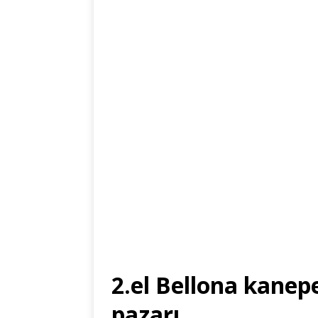
2.el Bellona kanep
pazarı