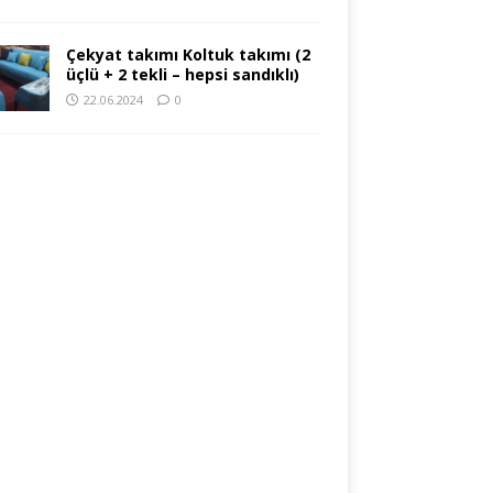
Çekyat takımı Koltuk takımı (2
üçlü + 2 tekli – hepsi sandıklı)
22.06.2024
0