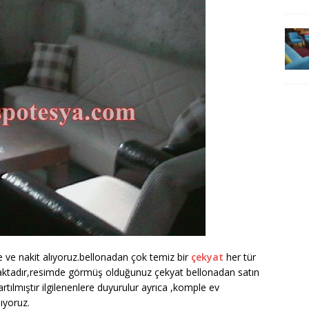
de ve nakit alıyoruz.bellonadan çok temiz bir
çekyat
her tür
ınmaktadır,resimde görmüş olduğunuz çekyat bellonadan satın
artılmıştır ilgilenenlere duyurulur ayrıca ,komple ev
ıyoruz.