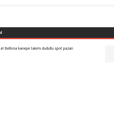
IM
.el Bellona kanepe takımı dudullu spot pazarı