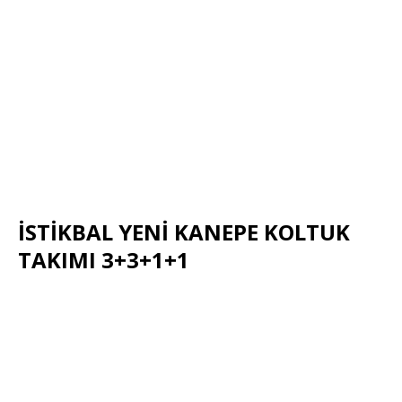
İSTİKBAL YENİ KANEPE KOLTUK
TAKIMI 3+3+1+1