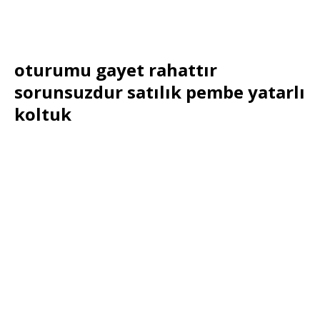
oturumu gayet rahattır
sorunsuzdur satılık pembe yatarlı
koltuk