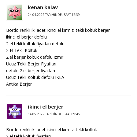
kenan kalav
24.04.2022 TARIHINDE, SAAT 12:39
Bordo renkli iki adet ikinci el kırmızı tekli koltuk berjer
ikinci el berjer defolu
2.el tekli koltuk fiyatları defolu
2 El Tekli Koltuk
2.el berjer koltuk defolu izmir
Ucuz Tekli Berjer Fiyatları
defolu 2.el berjer fiyatları
Ucuz Tekli Koltuk defolu IKEA
Antika Berjer
ikinci el berjer
14.05.2022 TARIHINDE, SAAT 09:45
Bordo renkli iki adet ikinci el kırmızı tekli koltuk
2.el tekli koltuk fiyatları