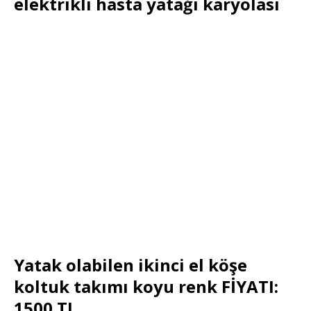
elektrikli hasta yatağı karyolası
Yatak olabilen ikinci el köşe
koltuk takımı koyu renk FİYATI:
1500 TL