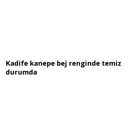
Kadife kanepe bej renginde temiz
durumda