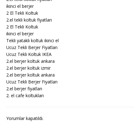
ikinci el berjer
2 El Tekli Koltuk
2.el tekli koltuk fiyatları
2 El Tekli Koltuk
ikinci el berjer
Tekli yataklı koltuk ikinci el
Ucuz Tekli Berjer Fiyatları
Ucuz Tekli Koltuk IKEA
2.el berjer koltuk ankara
2.el berjer koltuk izmir
2.el berjer koltuk ankara
Ucuz Tekli Berjer Fiyatları
2.el berjer fiyatları
2. el cafe koltukları
Yorumlar kapatıldı.