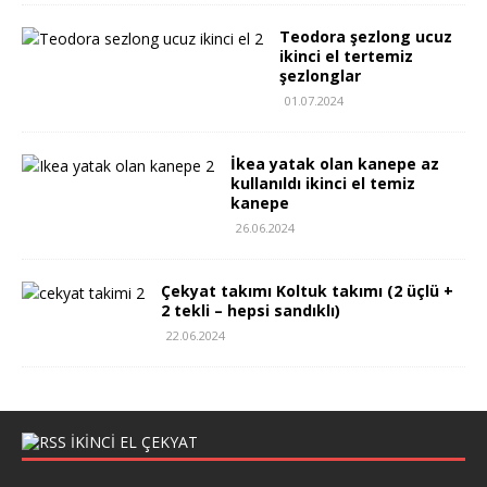
Teodora şezlong ucuz
ikinci el tertemiz
şezlonglar
01.07.2024
İkea yatak olan kanepe az
kullanıldı ikinci el temiz
kanepe
26.06.2024
Çekyat takımı Koltuk takımı (2 üçlü +
2 tekli – hepsi sandıklı)
22.06.2024
IKINCI EL ÇEKYAT