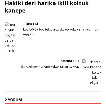
Hakiki deri harika ikili koltuk
kanepe
ÖNCEKI
ikea büyük boy tek parça ektrop koltuk sıfır ayarında
yepyeni
SONRAKI
ikinci el mor kanepe koltuk takımı çekyat
2 YORUM