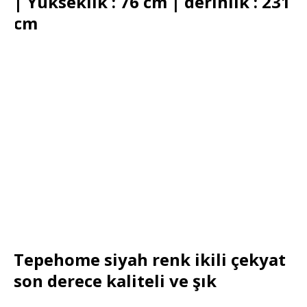
| Yükseklik : 76 cm | derinlik : 231
cm
Tepehome siyah renk ikili çekyat
son derece kaliteli ve şık