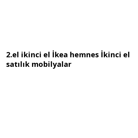
2.el ikinci el İkea hemnes İkinci el
satılık mobilyalar