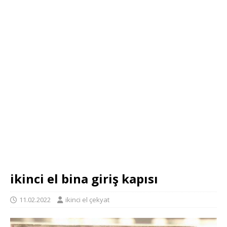
ikinci el bina giriş kapısı
11.02.2022
ikinci el çekyat