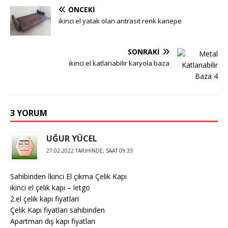
ÖNCEKI
ikinci el yatak olan antrasit renk kanepe
SONRAKI
ikinci el katlanabilir karyola baza
3 YORUM
UĞUR YÜCEL
27.02.2022 TARIHINDE, SAAT 09:33
Sahibinden İkinci El çikma Çelik Kapı
ikinci el çelik kapı – letgo
2.el çelik kapi fiyatlari
Çelik Kapı fiyatları sahibinden
Apartman dış kapı fiyatları