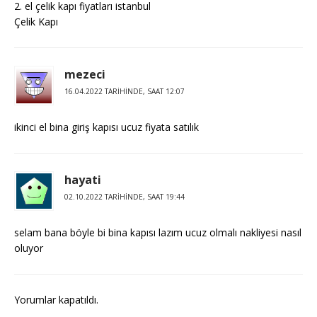
2. el çelik kapı fiyatları istanbul
Çelik Kapı
mezeci
16.04.2022 TARIHINDE, SAAT 12:07
ikinci el bina giriş kapısı ucuz fiyata satılık
hayati
02.10.2022 TARIHINDE, SAAT 19:44
selam bana böyle bi bina kapısı lazım ucuz olmalı nakliyesi nasıl
oluyor
Yorumlar kapatıldı.