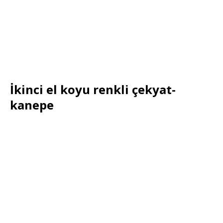
İkinci el koyu renkli çekyat-
kanepe