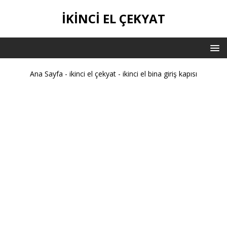
IKINCI EL ÇEKYAT
Ana Sayfa
-
ikinci el çekyat
-
ikinci el bina giriş kapısı