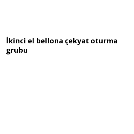
İkinci el bellona çekyat oturma
grubu