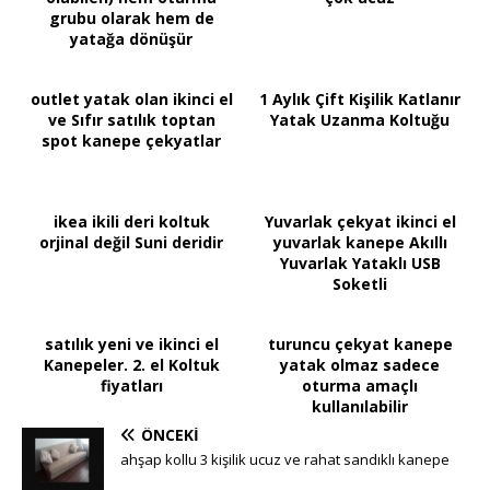
grubu olarak hem de
yatağa dönüşür
outlet yatak olan ikinci el
1 Aylık Çift Kişilik Katlanır
ve Sıfır satılık toptan
Yatak Uzanma Koltuğu
spot kanepe çekyatlar
ikea ikili deri koltuk
Yuvarlak çekyat ikinci el
orjinal değil Suni deridir
yuvarlak kanepe Akıllı
Yuvarlak Yataklı USB
Soketli
satılık yeni ve ikinci el
turuncu çekyat kanepe
Kanepeler. 2. el Koltuk
yatak olmaz sadece
fiyatları
oturma amaçlı
kullanılabilir
ÖNCEKI
ahşap kollu 3 kişilik ucuz ve rahat sandıklı kanepe