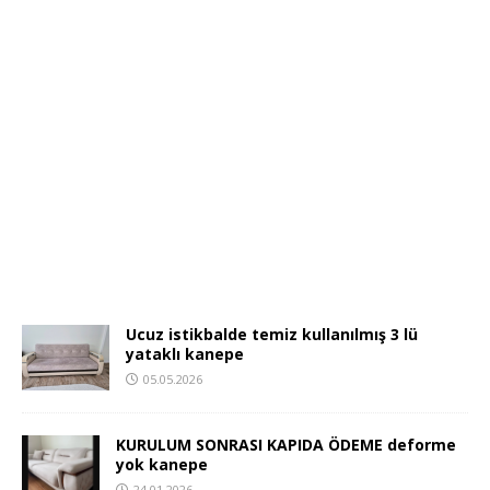
Ucuz istikbalde temiz kullanılmış 3 lü
yataklı kanepe
05.05.2026
KURULUM SONRASI KAPIDA ÖDEME deforme
yok kanepe
24.01.2026