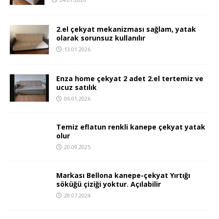
2.el çekyat mekanizması sağlam, yatak
olarak sorunsuz kullanılır
13.01.2026
Enza home çekyat 2 adet 2.el tertemiz ve
ucuz satılık
06.01.2026
Temiz eflatun renkli kanepe çekyat yatak
olur
20.09.2025
Markası Bellona kanepe-çekyat Yırtığı
söküğü çiziği yoktur. Açılabilir
28.07.2024