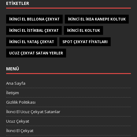
ETIKETLER
IKINCI EL BELLONA ÇEKYAT
IKINCI EL IKEA KANEPE KOLTUK
IKINCI EL ISTIKBAL ÇEKYAT
IKINCI EL KOLTUK
IKINCI EL YATAŞ ÇEKYAT
SPOT ÇEKYAT FIYATLARI
UCUZ ÇEKYAT SATAN YERLER
MENÜ
Ana Sayfa
İletişim
Gizlilik Politikası
İkinci El Ucuz Çekyat Satanlar
Ucuz Çekyat
İkinci El Çekyat