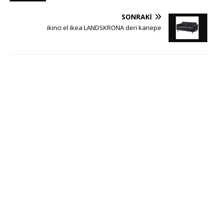
SONRAKI
ikinci el ikea LANDSKRONA deri kanepe